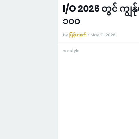
I/O 2026 တွင် ကျွန
၁၀၀
by
မြန်မာနက်
May 21, 2026
no-style