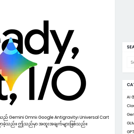
SEA
CA
AI 
Cla
Gem
တို့သည် Gemini Omni၊ Google Antigravity၊ Universal Cart
GL
ြေညာခဲ့သည်။ ဤသည်မှာ အထူးအချက်များဖြစ်သည်။
GP