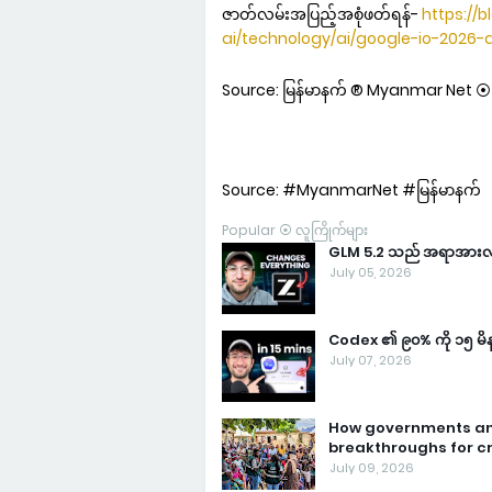
ဇာတ်လမ်းအပြည့်အစုံဖတ်ရန်-
https://
ai/technology/ai/google-io-2026
Source: မြန်မာနက် ® Myanmar Net ⦿ မြန
Source: #MyanmarNet #မြန်မာနက်
Popular ⦿ လူကြိုက်များ
GLM 5.2 သည် အရာအားလုံးက
July 05, 2026
Codex ၏ ၉၀% ကို ၁၅ မိနစ
July 07, 2026
How governments and
breakthroughs for cri
July 09, 2026