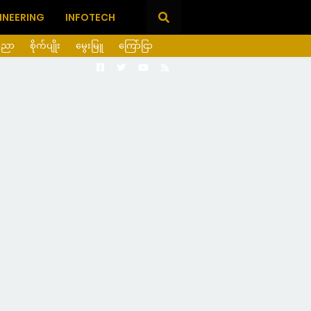
INEERING
INFOTECH
ပညာ
စိုက်ပျိုး
မွေးမြူ
ကြော်ငြာ