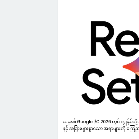
ယခုနှစ် Google I/O 2026 တွင် ကျွန်ုပ်
နှင့် အခြားများစွာသော အရာများကို က