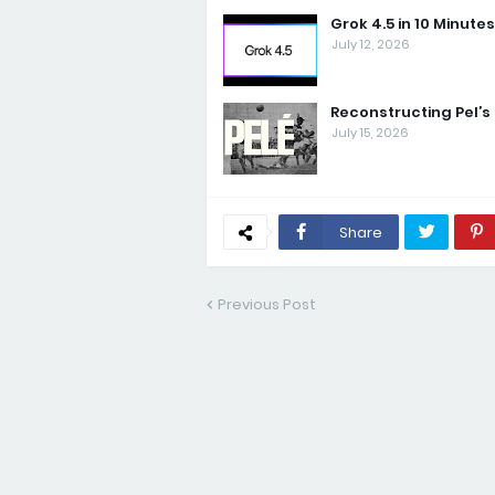
Grok 4.5 in 10 Minutes
July 12, 2026
Reconstructing Pel’s 
July 15, 2026
Share
Previous Post