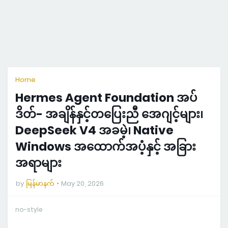
Home
Hermes Agent Foundation အပ်
ဒိတ်- အချိန်နှင့်တပြေးညီ အေဂျင့်များ၊
DeepSeek V4 အခမဲ့၊ Native
Windows အထောက်အပံ့နှင့် အခြား
အရာများ
by
မြန်မာနက်
May 20, 2026
no-style