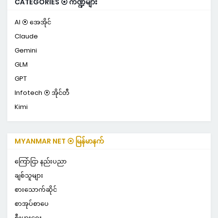
CATEGORIES ⦿ ကဏ္ဍများ
AI ⦿ အေအိုင်
Claude
Gemini
GLM
GPT
Infotech ⦿ အိုင်တီ
Kimi
MYANMAR NET ⦿ မြန်မာနက်
ကြော်ငြာ နည်းပညာ
ချစ်သူများ
စားသောက်ဆိုင်
စာအုပ်စာပေ
စီးပွားရေး