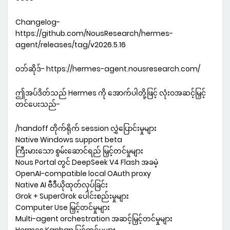
Changelog-
https://github.com/NousResearch/hermes-
agent/releases/tag/v2026.5.16
ဝဘ်ဆိုဒ်- https://hermes-agent.nousresearch.com/
ဤအပ်ဒိတ်သည် Hermes ကို အောက်ပါတို့ဖြင့် လုံးဝအဆင့်မြှင့်
တင်ပေးသည်-
/handoff တိုက်ရိုက် session လွှဲပြောင်းမှုများ
Native Windows support beta
ကြီးမားသော စွမ်းဆောင်ရည် မြှင့်တင်မှုများ
Nous Portal တွင် DeepSeek V4 Flash အခမဲ့
OpenAI-compatible local OAuth proxy
Native AI ဗီဒီယိုထုတ်လုပ်ခြင်း
Grok + SuperGrok ပေါင်းစည်းမှုများ
Computer Use မြှင့်တင်မှုများ
Multi-agent orchestration အဆင့်မြှင့်တင်မှုများ