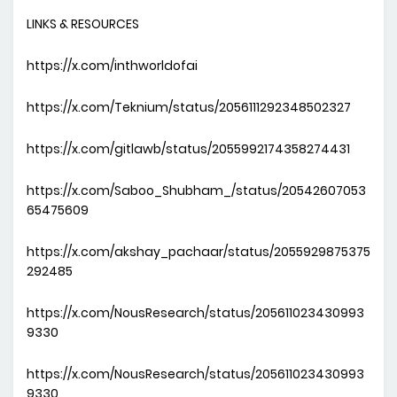
LINKS & RESOURCES
https://x.com/inthworldofai
https://x.com/Teknium/status/2056111292348502327
https://x.com/gitlawb/status/2055992174358274431
https://x.com/Saboo_Shubham_/status/20542607053
65475609
https://x.com/akshay_pachaar/status/2055929875375
292485
https://x.com/NousResearch/status/205611023430993
9330
https://x.com/NousResearch/status/205611023430993
9330