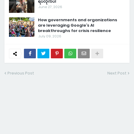
ရပ်လိုက်ပါ
June 27, 2026
How governments and organizations
are leveraging Google’s AI
breakthroughs for crisis resilience
July 09, 2026
Previous Post
Next Post