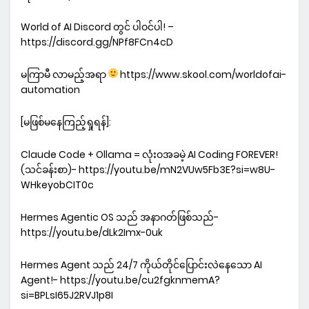
World of AI Discord တွင် ပါဝင်ပါ! –
https://discord.gg/NPf8FCn4cD
မကြာမီ လာမည့်အရာ
https://www.skool.com/worldofai-
automation
[မဖြစ်မနေကြည့်ရှုရန်]:
Claude Code + Ollama = လုံးဝအခမဲ့ AI Coding FOREVER!
(သင်ခန်းစာ)- https://youtu.be/mN2VUw5Fb3E?si=w8U-
WHkeyobCIT0c
Hermes Agentic OS သည် အနာဂတ်ဖြစ်သည်-
https://youtu.be/dLk2Imx-0uk
Hermes Agent သည် 24/7 ကိုယ်တိုင်ပြောင်းလဲနေသော AI
Agent!- https://youtu.be/cu2fgknmemA?
si=BPLsI65J2RVJ1p8I