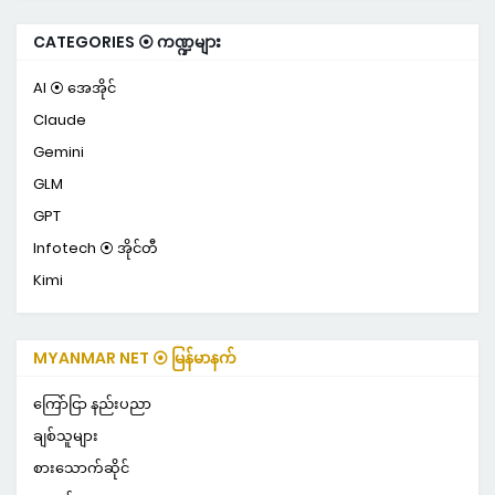
CATEGORIES ⦿ ကဏ္ဍများ
AI ⦿ အေအိုင်
Claude
Gemini
GLM
GPT
Infotech ⦿ အိုင်တီ
Kimi
MYANMAR NET ⦿ မြန်မာနက်
ကြော်ငြာ နည်းပညာ
ချစ်သူများ
စားသောက်ဆိုင်