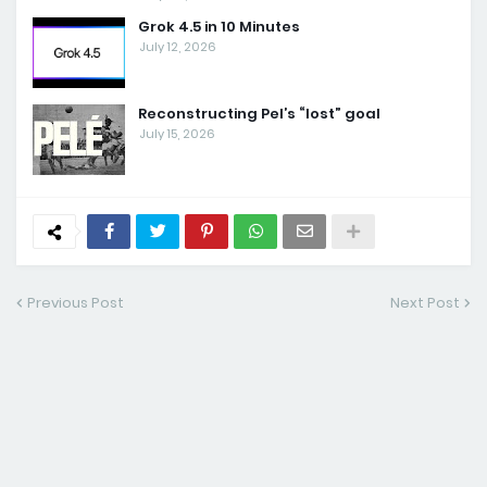
Grok 4.5 in 10 Minutes
July 12, 2026
Reconstructing Pel’s “lost” goal
July 15, 2026
Previous Post
Next Post