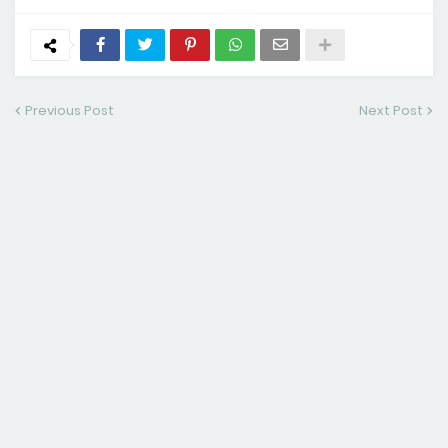
Previous Post
Next Post