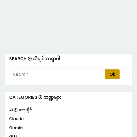
SEARCH ⦿ သိချင်တာရှာပါ
CATEGORIES ⦿ ကဏ္ဍများ
AI ⦿ အေအိုင်
Claude
Gemini
GLM