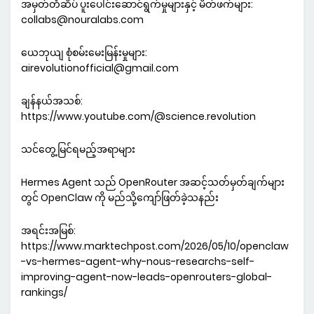
အမှတ်တံဆိပ် ပူးပေါင်းဆောင်ရွက်မှုများနှင့် မိတ်ဖက်များ:
collabs@nouralabs.com
ယေဘုယျ စုံစမ်းမေးမြန်းမှုများ:
airevolutionofficial@gmail.com
ချန်နယ်အသစ်:
https://www.youtube.com/@science.revolution
သင်တွေ့မြင်ရမည့်အရာများ
Hermes Agent သည် OpenRouter အဆင့်သတ်မှတ်ချက်များ
တွင် OpenClaw ကို မည်သို့ကျော်ဖြတ်ခဲ့သနည်း
အရင်းအမြစ်:
https://www.marktechpost.com/2026/05/10/openclaw
-vs-hermes-agent-why-nous-researchs-self-
improving-agent-now-leads-openrouters-global-
rankings/