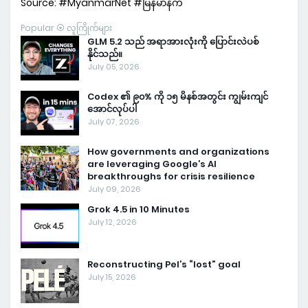
Source: #MyanmarNet #မြန်မာနက်
Popular ⦿ လူကြိုက်များ
GLM 5.2 သည် အရာအားလုံးကို ပြောင်းလဲပစ်
နိုင်သည်။
July 05, 2026
Codex ၏ ၉၀% ကို ၁၅ မိနစ်အတွင်း ကျွမ်းကျင်
အောင်လုပ်ပါ
July 07, 2026
How governments and organizations
are leveraging Google’s AI
breakthroughs for crisis resilience
July 09, 2026
Grok 4.5 in 10 Minutes
July 12, 2026
Reconstructing Pel’s “lost” goal
July 15, 2026