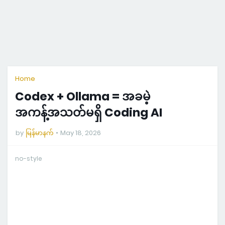
Home
Codex + Ollama = အခမဲ့
အကန့်အသတ်မရှိ Coding AI
by
မြန်မာနက်
May 18, 2026
no-style