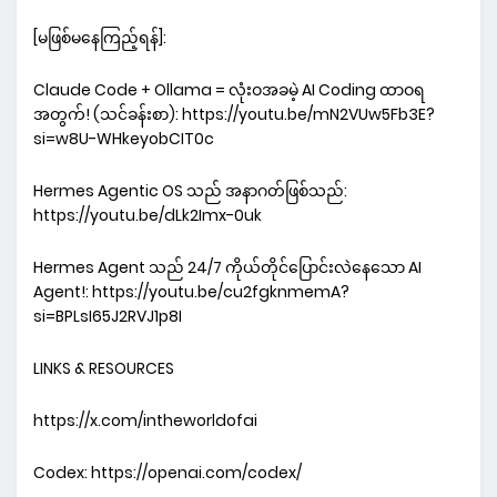
[မဖြစ်မနေကြည့်ရန်]:
Claude Code + Ollama = လုံးဝအခမဲ့ AI Coding ထာဝရ
အတွက်! (သင်ခန်းစာ): https://youtu.be/mN2VUw5Fb3E?
si=w8U-WHkeyobCIT0c
Hermes Agentic OS သည် အနာဂတ်ဖြစ်သည်:
https://youtu.be/dLk2Imx-0uk
Hermes Agent သည် 24/7 ကိုယ်တိုင်ပြောင်းလဲနေသော AI
Agent!: https://youtu.be/cu2fgknmemA?
si=BPLsI65J2RVJ1p8I
LINKS & RESOURCES
https://x.com/intheworldofai
Codex: https://openai.com/codex/