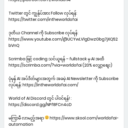
Twitter တွင် ကျွန်ုပ်အား Follow လုပ်ရန်:
https://twitter.com/intheworldofai
ဒုတိယ Channel ကို Subscribe လုပ်ရန်:
https://www.youtube.com/@UCYwLV1gDwzGbg7jXQ52
bVnQ
Scrimba ဖြင့် coding သင်ယူရန် – fullstack မှ AI အထိ
https://scrimba.com/?via=worldofai (20% လျှော့စျေး)
ပုံမှန် AI အပ်ဒိတ်များအတွက် အခမဲ့ AI Newsletter ကို Subscribe
လုပ်ရန်: https://intheworldofai.com/
World of AI Discord တွင် ပါဝင်ရန်! :
https://discord.gg/NPf8FCn4cD
မကြာမီ လာမည့်အရာ
https://www.skool.com/worldofai-
automation