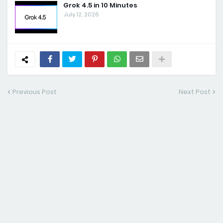
Grok 4.5 in 10 Minutes
July 12, 2026
Previous Post
Next Post